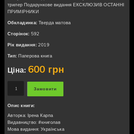
трилер
Подарункове видання
ЕКСКЛЮЗИВ
ОСТАННІ
ПРИМІРНИКИ
Обкладинка:
Тверда матова
Сторінок:
592
Рік видання:
2019
Тип:
Паперова книга
600 грн
Ціна:
Замовити
Опис книги:
Авторка: Ірена Карпа
Видавництво: #книголав
Мова видання: Українська