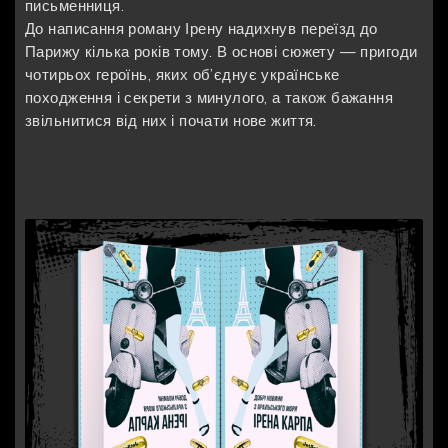
письменниця.
До написання роману Ірену надихнув переїзд до
Парижу кілька років тому. В основі сюжету — пригоди
чотирьох героїнь, яких об’єднує українське
походження і секрети з минулого, а також бажання
звільнитися від них і почати нове життя.