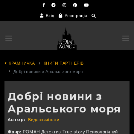
Вхід
Реєстрація
Переключити навігацію
Пер
КРАМНИЧКА
КНИГИ ПАРТНЕРІВ
Добрі новини з Аральського моря
Добрі новини з
Аральського моря
Автор:
Видавничі коти
Жанр:
РОМАН
Детектив
True story
Психологічний