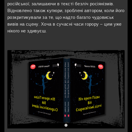
російської, залишаючи в тексті безліч росіянізмів.
Відновлено також купюри, зроблені автором, коли його
розкритикували за те, що надто багато чудовиськ
вивів на сцену. Хоча в сучасні часи горору – цим уже
нікого не здивуєш.