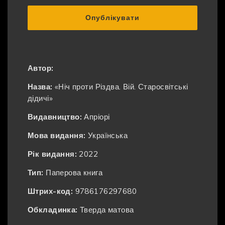
Опублікувати
Автор:
Назва:
«Ніч проти Різдва. Вій. Старосвітські
дідичі»
Видавництво:
Апріорі
Мова видання:
Українська
Рік видання:
2022
Тип:
Паперова книга
Штрих-код:
9786176297680
Обкладинка:
Тверда матова