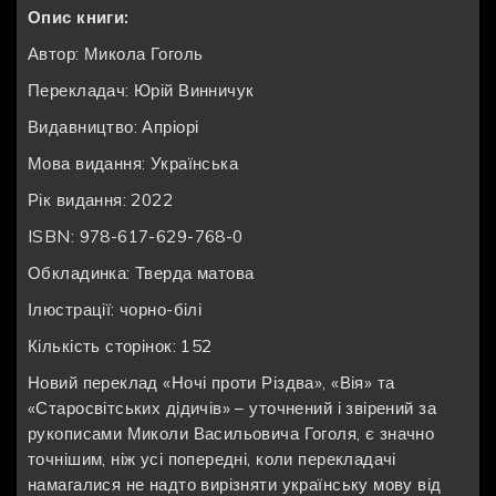
Опис книги:
Автор: Микола Гоголь
Перекладач: Юрій Винничук
Видавництво: Апріорі
Мова видання: Українська
Рік видання: 2022
ISBN: 978-617-629-768-0
Обкладинка: Тверда матова
Ілюстрації: чорно-білі
Кількість сторінок: 152
Новий переклад «Ночі проти Різдва», «Вія» та
«Старосвітських дідичів» – уточнений і звірений за
рукописами Миколи Васильовича Гоголя, є значно
точнішим, ніж усі попередні, коли перекладачі
намагалися не надто вирізняти українську мову від