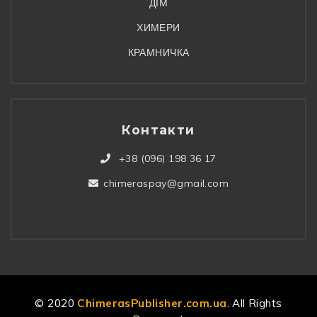
ДІМ
ХИМЕРИ
КРАМНИЧКА
Контакти
+38 (096) 198 36 17
chimeraspay@gmail.com
© 2020
ChimerasPublisher.com.ua
. All Rights