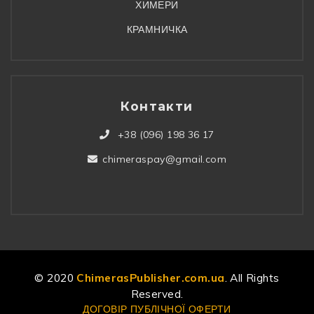
ХИМЕРИ
КРАМНИЧКА
Контакти
+38 (096) 198 36 17
chimeraspay@gmail.com
© 2020
ChimerasPublisher.com.ua
. All Rights
Reserved.
ДОГОВІР ПУБЛІЧНОЇ ОФЕРТИ