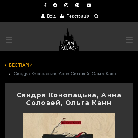
Вхід
Реєстрація
Переключити навігацію
Пер
БЕСТІАРІЙ
Сандра Конопацька, Анна Соловей, Ольга Канн
Сандра Конопацька, Анна
Соловей, Ольга Канн