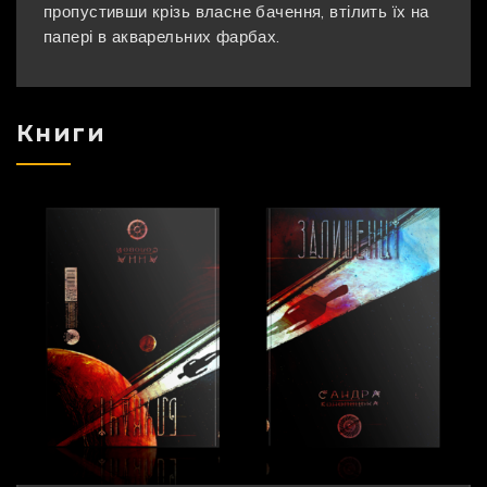
пропустивши крізь власне бачення, втілить їх на
папері в акварельних фарбах.
Книги