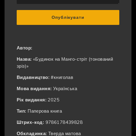
Опублікувати
Автор:
Назва:
«Будинок на Манго-стріт (тонований
зріз)»
Видавництво:
#книголав
Мова видання:
Українська
Рік видання:
2025
Тип:
Паперова книга
Штрих-код:
9786178439828
Обкладинка:
Тверда матова