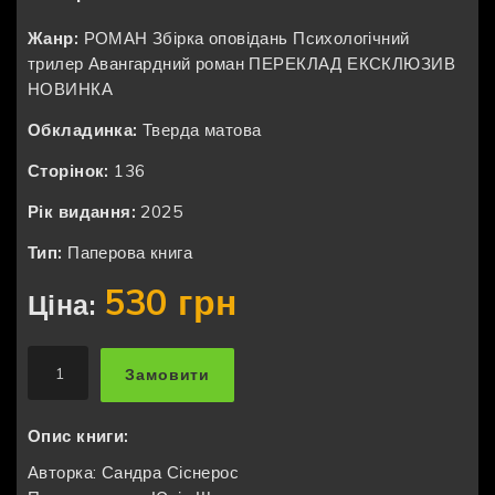
Жанр:
РОМАН
Збірка оповідань
Психологічний
трилер
Авангардний роман
ПЕРЕКЛАД
ЕКСКЛЮЗИВ
НОВИНКА
Обкладинка:
Тверда матова
Сторінок:
136
Рік видання:
2025
Тип:
Паперова книга
530 грн
Ціна:
Замовити
Опис книги:
Авторка: Сандра Сіснерос