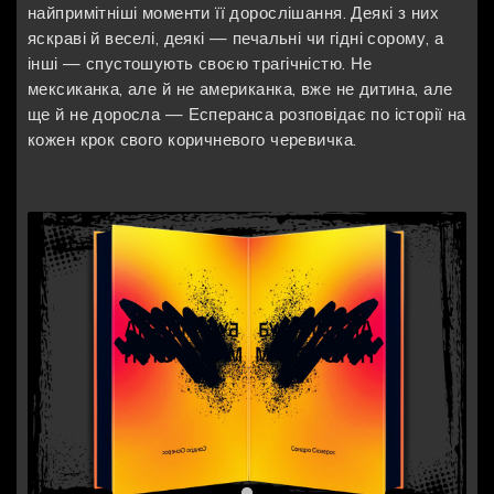
найпримітніші моменти її дорослішання. Деякі з них
яскраві й веселі, деякі — печальні чи гідні сорому, а
інші — спустошують своєю трагічністю. Не
мексиканка, але й не американка, вже не дитина, але
ще й не доросла — Есперанса розповідає по історії на
кожен крок свого коричневого черевичка.