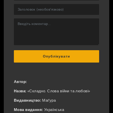
Опублікувати
Автор:
Назва:
«Складно. Слова війни та любові»
Видавництво:
Маґура
Мова видання:
Українська