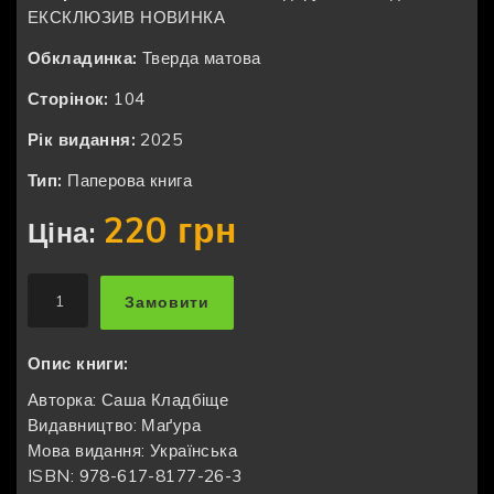
ЕКСКЛЮЗИВ
НОВИНКА
Обкладинка:
Тверда матова
Сторінок:
104
Рік видання:
2025
Тип:
Паперова книга
220 грн
Ціна:
Замовити
Опис книги:
Авторка: Саша Кладбіще
Видавництво: Маґура
Мова видання: Українська
ISBN: 978-617-8177-26-3