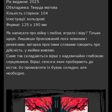
Рік видання: 2025
Обкладинка: Тверда матова
Кількість сторінок: 104
Ілюстрації: кольорові
Формат: 125 х 190 мм
Як написати про війну і любов, втрати і віру? Тільки
щиро. Лишивши бронзований лоск новинам і
реквіємам, авторка простими словами говорить про
дійсність, у якійми живемо.
Саме так складаються вірші з надзвичайно глибокою
серцевиною. Вірші, сенси в яких пробирають до
кісток, бо промовляти їх буває складно, але
необхідно.