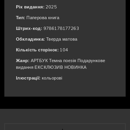
Рік видання:
2025
Тип:
Паперова книга
Штрих-код:
9786178177263
Обкладинка:
Тверда матова
Кількість сторінок:
104
Жанр:
АРТБУК
Темна поезія
Подарункове
видання
ЕКСКЛЮЗИВ
НОВИНКА
Ілюстрації:
кольорові