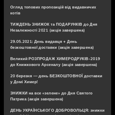
Огляд топових пропозицій від видавничих
котів
ТИЖДЕНЬ ЗНИЖОК та ПОДАРУНКІВ до Дня
Незалежності 2021 (акція завершена)
29.05.2021: День видавця + День
безкоштовної доставки (акція завершена)
Великий РОЗПРОДАЖ ХИМЕРОДРУКІВ-2019
до Книжкового Арсеналу (акція завершена)
20 березня — день БЕЗКОШТОВНОЇ доставки
у Домі Химер!
ЗНИЖКИ на все «зелене» до Дня Святого
Патрика (акція завершена)
ДЕНЬ УКРАЇНСЬКОГО ДОБРОВОЛЬЦЯ: знижки