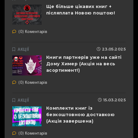
Ще більше цікавих книг +
післяплата Новою поштою!
(0) Коментарів
АКЦІЇ
23.05.2025
Книги партнерів уже на сайті
Дому Химер (Акція на весь
асортимент!)
(0) Коментарів
АКЦІЇ
15.03.2025
Комплекти книг із
безкоштовною доставкою
(Акція завершена)
(0) Коментарів