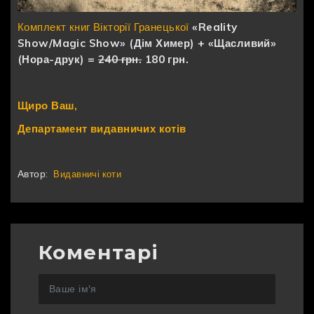
Комплект книг Вікторії Гранецької
«Reality
Show/Magic Show» (Дім Химер) + «Щасливий»
(Нора-друк) =
240 грн.
180 грн.
Щиро Ваш,
Департамент видавничих котів
Автор:
Видавничі коти
Коментарі