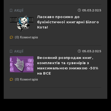
АКЦІЇ
05.03.2025
Ласкаво просимо до
букіністичної книгарні Білого
Кота!
(0) Коментарів
АКЦІЇ
05.03.2025
Весняний розпродаж книг,
комплектів та сувенірів з
максимальною знижкою -50%
на ВСЕ
(0) Коментарів