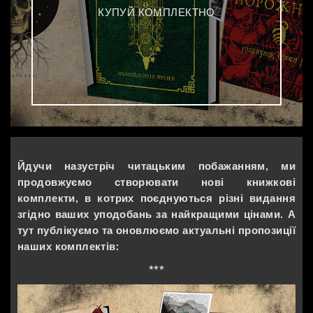
КУПУЙ КОМПЛЕКТНО
Йдучи назустріч читацьким побажанням, ми
продовжуємо створювати нові книжкові
комплекти, в котрих поєднуються різні видання
згідно ваших уподобань за найкращими цінами. А
тут публікуємо та оновлюємо актуальні пропозиції
наших комплектів:
***