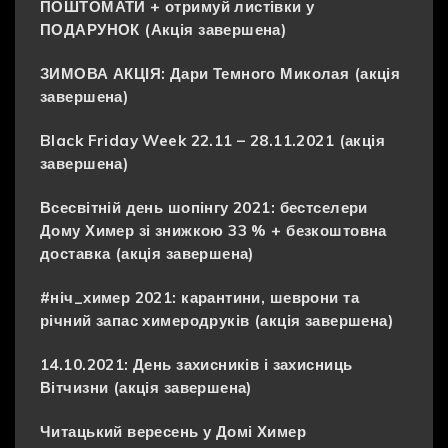
ПОШТОМАТИ + отримуй листівки у
ПОДАРУНОК (Акція завершена)
ЗИМОВА АКЦІЯ: Дари Темного Миколая (акція
завершена)
Black Friday Week 22.11 – 28.11.2021 (акція
завершена)
Всесвітній день шопінгу 2021: бестселери
Дому Химер зі знижкою 33 % + безкоштовна
доставка (акція завершена)
#ніч_химер 2021: карантини, шеврони та
річний запас химеродруків (акція завершена)
14.10.2021: День захисників і захисниць
Вітчизни (акція завершена)
Читацький вересень у Домі Химер