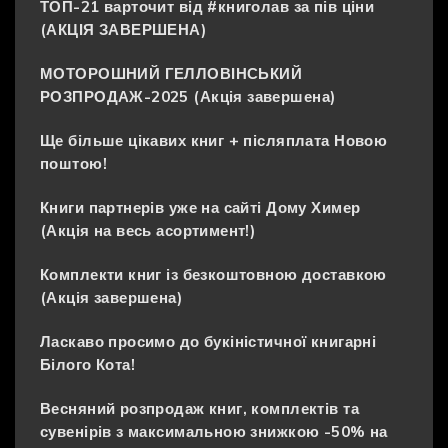
ТОП-21 варточит від #книголав за пів ціни
(АКЦІЯ ЗАВЕРШЕНА)
МОТОРОШНИЙ ГЕЛЛОВІНСЬКИЙ
РОЗПРОДАЖ-2025 (Акція завершена)
Ще більше цікавих книг + післяплата Новою
поштою!
Книги партнерів уже на сайті Дому Химер
(Акція на весь асортимент!)
Комплекти книг із безкоштовною доставкою
(Акція завершена)
Ласкаво просимо до букіністичної книгарні
Білого Кота!
Весняний розпродаж книг, комплектів та
сувенірів з максимальною знижкою -50% на