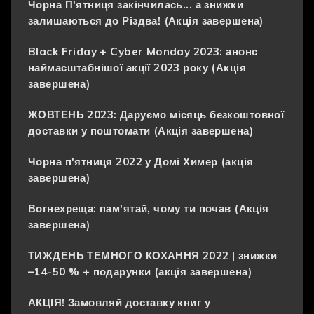
Чорна П'ятниця закінчилась... а знижки
залишаються до Різдва! (Акція завершена)
Black Friday + Cyber Monday 2023: анонс
наймасштабнішої акції 2023 року (Акція
завершена)
ЖОВТЕНЬ 2023: Даруємо місяць безкоштовної
доставки у поштомати (Акція завершена)
Чорна п'ятниця 2022 у Домі Химер (акція
завершена)
Вогнехреща: пам'ятай, чому ти почав (Акція
завершена)
ТИЖДЕНЬ ТЕМНОГО КОХАННЯ 2022 | знижки
–14-50 % + подарунки (акція завершена)
АКЦІЯ! Замовляй доставку книг у