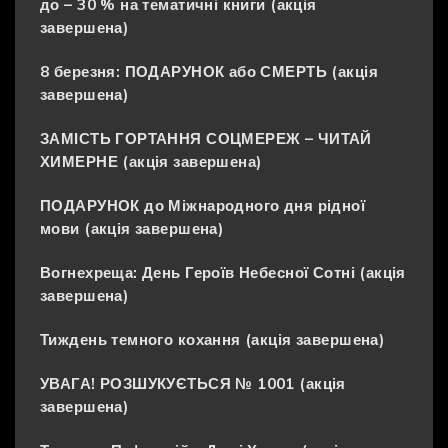
до – 30 % на тематичні книги (акція
завершена)
8 березня: ПОДАРУНОК або СМЕРТЬ (акція
завершена)
ЗАМІСТЬ ГОРТАННЯ СОЦМЕРЕЖ – ЧИТАЙ
ХИМЕРНЕ (акція завершена)
ПОДАРУНОК до Міжнародного дня рідної
мови (акція завершена)
Вогнехреща: День Героїв Небесної Сотні (акція
завершена)
Тиждень темного кохання (акція завершена)
УВАГА! РОЗШУКУЄТЬСЯ № 1001 (акція
завершена)